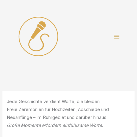
Zum
Inhalt
springen
Jede Geschichte verdient Worte, die bleiben
Freie Zeremonien für Hochzeiten, Abschiede und
Neuanfänge – im Ruhrgebiet und darüber hinaus.
Große Momente erfordern einfühlsame Worte.